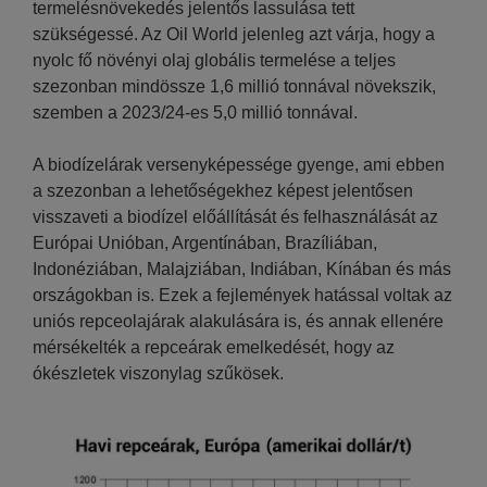
termelésnövekedés jelentős lassulása tett
szükségessé. Az Oil World jelenleg azt várja, hogy a
nyolc fő növényi olaj globális termelése a teljes
szezonban mindössze 1,6 millió tonnával növekszik,
szemben a 2023/24-es 5,0 millió tonnával.
A biodízelárak versenyképessége gyenge, ami ebben
a szezonban a lehetőségekhez képest jelentősen
visszaveti a biodízel előállítását és felhasználását az
Európai Unióban, Argentínában, Brazíliában,
Indonéziában, Malajziában, Indiában, Kínában és más
országokban is. Ezek a fejlemények hatással voltak az
uniós repceolajárak alakulására is, és annak ellenére
mérsékelték a repceárak emelkedését, hogy az
ókészletek viszonylag szűkösek.