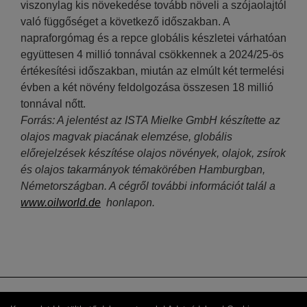
viszonylag kis növekedése tovább növeli a szójaolajtól
való függőséget a következő időszakban. A
napraforgómag és a repce globális készletei várhatóan
együttesen 4 millió tonnával csökkennek a 2024/25-ös
értékesítési időszakban, miután az elmúlt két termelési
évben a két növény feldolgozása összesen 18 millió
tonnával nőtt.
Forrás: A jelentést az ISTA Mielke GmbH készítette az
olajos magvak piacának elemzése, globális
előrejelzések készítése olajos növények, olajok, zsírok
és olajos takarmányok témakörében Hamburgban,
Németországban. A cégről további információt talál a
www.oilworld.de
honlapon.